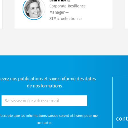
Laure Ibarz
Corporate Resilience
Manager
STMicroelectronics
evez nos publications et soyez informé des dates
de nos formations
J'accepte que les informations saisies soient utilisées pour me
cont
contacter.