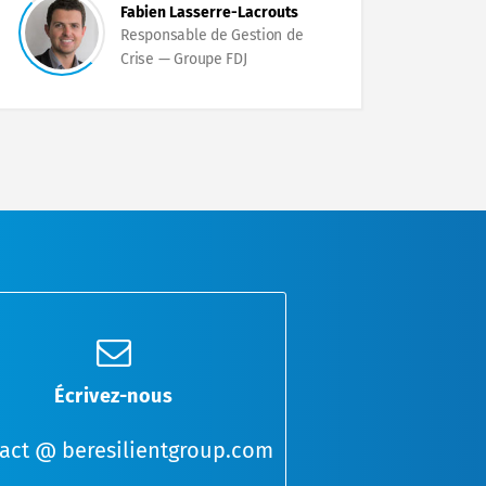
Fabien Lasserre-Lacrouts
Responsable de Gestion de
Crise
Groupe FDJ
Écrivez-nous
act @ beresilientgroup.com