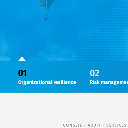
01
02
Organizational resilience
Risk manageme
CONSEIL - AUDIT - SERVICE