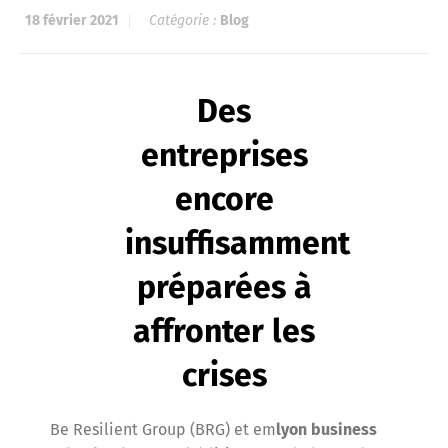
18 février 2021
Catégorie :
Blog
Des
entreprises
encore
insuffisamment
préparées à
affronter les
crises
Be Resilient Group (BRG) et em
lyon business