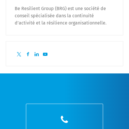
Be Resilient Group (BRG) est une société de
conseil spécialisée dans la continuité
d’activité et la résilience organisationnelle.