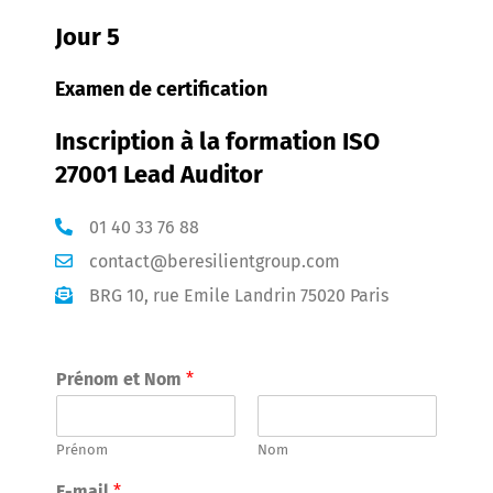
Jour 5
Examen de certification
Inscription à la formation ISO
27001 Lead Auditor
01 40 33 76 88
contact@beresilientgroup.com
BRG 10, rue Emile Landrin 75020 Paris
Prénom et Nom
*
Prénom
Nom
E-mail
*