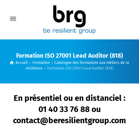
Formation ISO 27001 Lead Auditor (818)
Accueil
Formation
Catalogue des formations aux métiers de la
résilience
Formation ISO 27001 Lead Auditor (818)
En présentiel ou en distanciel :
01 40 33 76 88 ou
contact@beresilientgroup.com