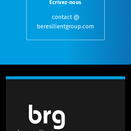
Écrivez-nous
contact @
beresilientgroup.com