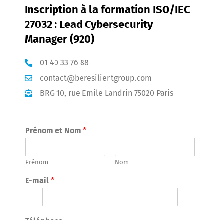
Inscription à la formation ISO/IEC
27032 : Lead Cybersecurity
Manager (920)
01 40 33 76 88
contact@beresilientgroup.com
BRG 10, rue Emile Landrin 75020 Paris
Prénom et Nom
*
Prénom
Nom
E-mail
*