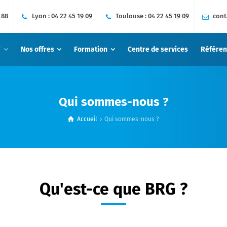
 88
Lyon :
04 22 45 19 09
Toulouse :
04 22 45 19 09
cont
?
Nos offres
Formation
Centre de services
Référen
Qui sommes-nous ?
Accueil
Qui sommes-nous ?
Qu'est-ce que BRG ?