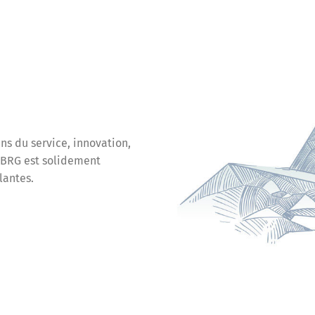
ens du service, innovation,
e BRG est solidement
lantes.