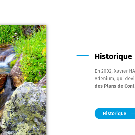
Historique
En 2002, Xavier H
Adenium, qui devi
des Plans de Conti
Historique