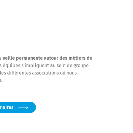
s
ne
veille permanente autour des métiers de
s équipes s’impliquent au sein de groupe
des différentes associations où nous
.
enaires