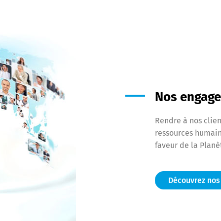
Nos engag
Rendre à nos clien
ressources humain
faveur de la Plan
Découvrez no