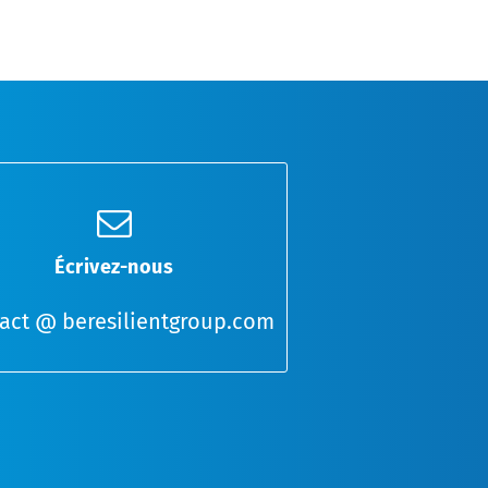
Écrivez-nous
act @ beresilientgroup.com