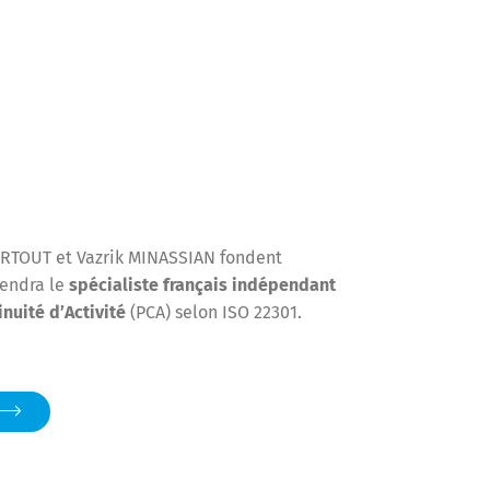
ARTOUT et Vazrik MINASSIAN fondent
endra le
spécialiste français indépendant
nuité d’Activité
(PCA) selon ISO 22301.