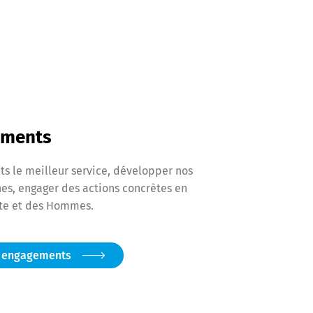
ements
ts le meilleur service, développer nos
es, engager des actions concrètes en
ète et des Hommes.
s engagements